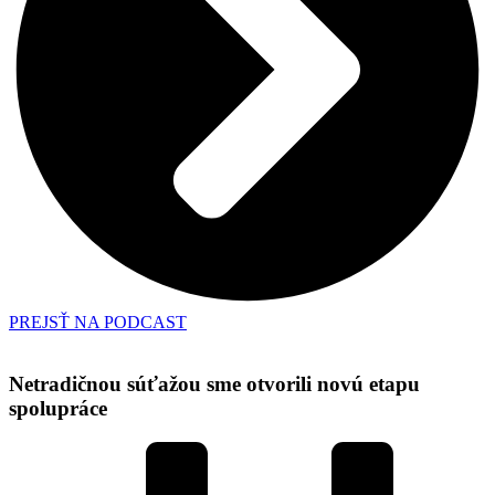
PREJSŤ NA PODCAST
Netradičnou súťažou sme otvorili novú etapu
spolupráce