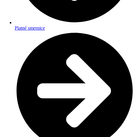
Platné smernice