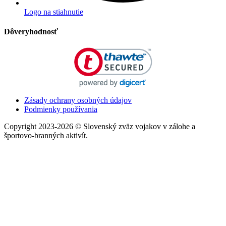
Logo na stiahnutie
Dôveryhodnosť
Zásady ochrany osobných údajov
Podmienky používania
Copyright 2023-2026 © Slovenský zväz vojakov v zálohe a
športovo-branných aktivít.