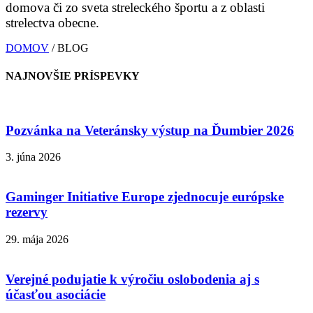
domova či zo sveta streleckého športu a z oblasti
strelectva obecne.
DOMOV
/ BLOG
NAJNOVŠIE PRÍSPEVKY
Pozvánka na Veteránsky výstup na Ďumbier 2026
3. júna 2026
Gaminger Initiative Europe zjednocuje európske
rezervy
29. mája 2026
Verejné podujatie k výročiu oslobodenia aj s
účasťou asociácie