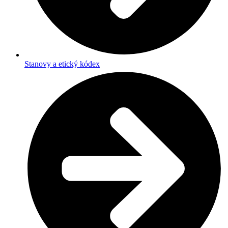
Stanovy a etický kódex