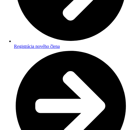
Registrácia nového člena