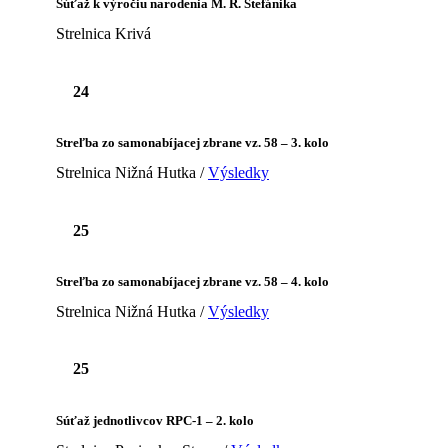
Súťaž k výročiu narodenia M. R. Štefánika
Strelnica Krivá
24
Streľba zo samonabíjacej zbrane vz. 58 – 3. kolo
Strelnica Nižná Hutka /
Výsledky
25
Streľba zo samonabíjacej zbrane vz. 58 – 4. kolo
Strelnica Nižná Hutka /
Výsledky
25
Súťaž jednotlivcov RPC-1 – 2. kolo