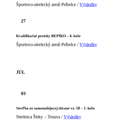
Športovo-strelecký areál Príbelce /
Výsledky
27
Kvalifikačné preteky REPIKO – 6. kolo
Športovo-strelecký areál Príbelce /
Výsledky
JÚL
03
Streľba zo samonabíjacej zbrane vz. 58 – 1. kolo
Strelnica Štrky – Trnava /
Výsledky