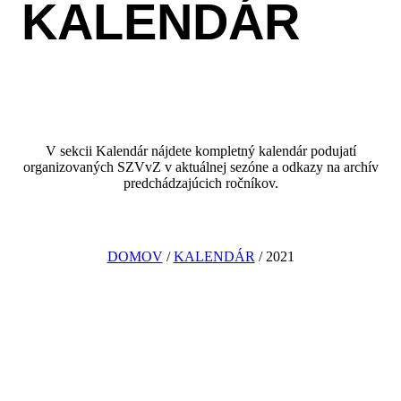
KALENDÁR
V sekcii Kalendár nájdete kompletný kalendár podujatí
organizovaných SZVvZ v aktuálnej sezóne a odkazy na archív
predchádzajúcich ročníkov.
DOMOV
/
KALENDÁR
/ 2021