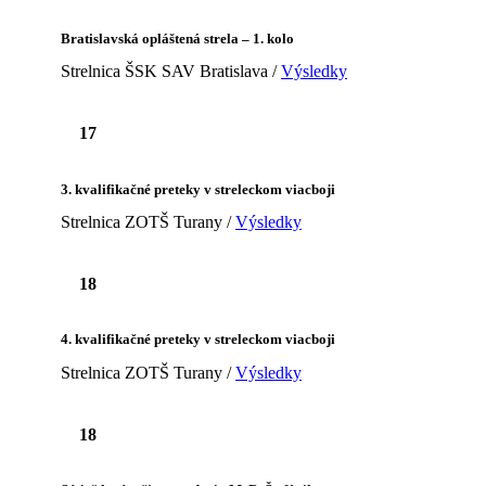
Bratislavská opláštená strela – 1. kolo
Strelnica ŠSK SAV Bratislava /
Výsledky
17
3. kvalifikačné preteky v streleckom viacboji
Strelnica ZOTŠ Turany /
Výsledky
18
4. kvalifikačné preteky v streleckom viacboji
Strelnica ZOTŠ Turany /
Výsledky
18