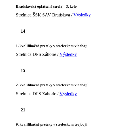
Bratislavská opláštená strela – 3. kolo
Strelnica ŠSK SAV Bratislava /
Výsledky
14
1. kvalifikačné preteky v streleckom viacboji
Strelnica DPS Záhorie /
Výsledky
15
2. kvalifikačné preteky v streleckom viacboji
Strelnica DPS Záhorie /
Výsledky
21
9. kvalifikačné preteky v streleckom trojboji