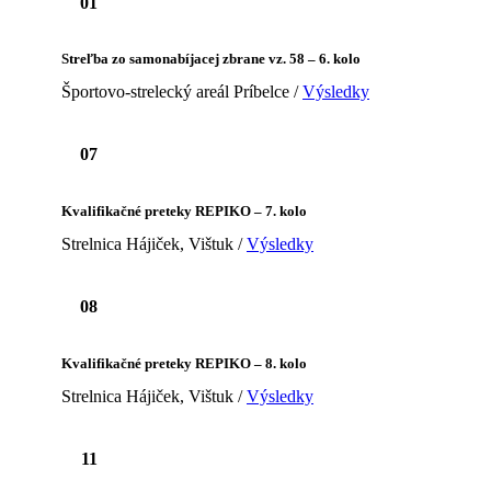
01
Streľba zo samonabíjacej zbrane vz. 58 – 6. kolo
Športovo-strelecký areál Príbelce /
Výsledky
07
Kvalifikačné preteky REPIKO – 7. kolo
Strelnica Hájiček, Vištuk /
Výsledky
08
Kvalifikačné preteky REPIKO – 8. kolo
Strelnica Hájiček, Vištuk /
Výsledky
11