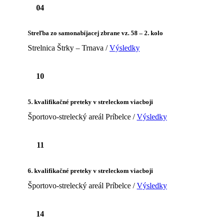
04
Streľba zo samonabíjacej zbrane vz. 58 – 2. kolo
Strelnica Štrky – Trnava /
Výsledky
10
5. kvalifikačné preteky v streleckom viacboji
Športovo-strelecký areál Príbelce /
Výsledky
11
6. kvalifikačné preteky v streleckom viacboji
Športovo-strelecký areál Príbelce /
Výsledky
14